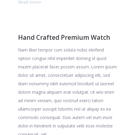
Read more
Hand Crafted Premium Watch
Nam liber tempor cum soluta nobis eleifend
option congue nihil imperdiet doming id quod
mazim placerat facer possim assum. Lorem ipsum
dolor sit amet, consectetuer adipiscing elit, sed
diam nonummy nibh euismod tincidunt ut laoreet
dolore magna aliquam erat volutpat. Ut wisi enim
ad minim veniam, quis nostrud exerci tation
ullamcorper suscipit lobortis nisl ut aliquip ex ea
commodo consequat. Duis autem vel eum iriure
dolor in hendrerit in vulputate velit esse molestie
consequat, vel…