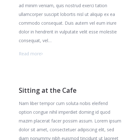
ad minim veniam, quis nostrud exerci tation
ullamcorper suscipit lobortis nisl ut aliquip ex ea
commodo consequat. Duis autem vel eum iriure
dolor in hendrerit in vulputate velit esse molestie
consequat, vel…
Read more
Sitting at the Cafe
Nam liber tempor cum soluta nobis eleifend
option congue nihil imperdiet doming id quod
mazim placerat facer possim assum. Lorem ipsum
dolor sit amet, consectetuer adipiscing elit, sed
diam nonummy nibh euismod tincidunt ut laoreet