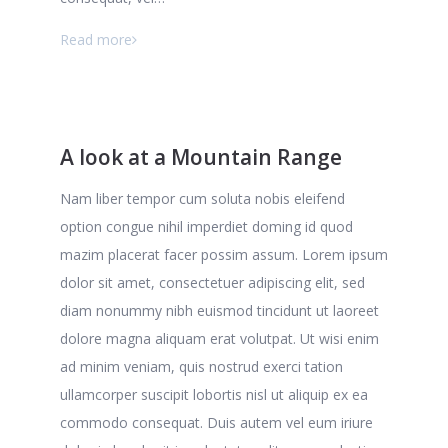
Read more
A look at a Mountain Range
Nam liber tempor cum soluta nobis eleifend
option congue nihil imperdiet doming id quod
mazim placerat facer possim assum. Lorem ipsum
dolor sit amet, consectetuer adipiscing elit, sed
diam nonummy nibh euismod tincidunt ut laoreet
dolore magna aliquam erat volutpat. Ut wisi enim
ad minim veniam, quis nostrud exerci tation
ullamcorper suscipit lobortis nisl ut aliquip ex ea
commodo consequat. Duis autem vel eum iriure