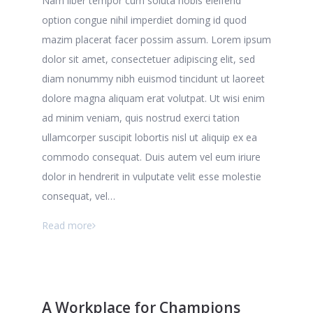
Nam liber tempor cum soluta nobis eleifend
option congue nihil imperdiet doming id quod
mazim placerat facer possim assum. Lorem ipsum
dolor sit amet, consectetuer adipiscing elit, sed
diam nonummy nibh euismod tincidunt ut laoreet
dolore magna aliquam erat volutpat. Ut wisi enim
ad minim veniam, quis nostrud exerci tation
ullamcorper suscipit lobortis nisl ut aliquip ex ea
commodo consequat. Duis autem vel eum iriure
dolor in hendrerit in vulputate velit esse molestie
consequat, vel…
Read more
A Workplace for Champions