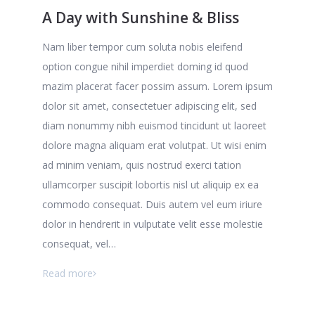
A Day with Sunshine & Bliss
Nam liber tempor cum soluta nobis eleifend
option congue nihil imperdiet doming id quod
mazim placerat facer possim assum. Lorem ipsum
dolor sit amet, consectetuer adipiscing elit, sed
diam nonummy nibh euismod tincidunt ut laoreet
dolore magna aliquam erat volutpat. Ut wisi enim
ad minim veniam, quis nostrud exerci tation
ullamcorper suscipit lobortis nisl ut aliquip ex ea
commodo consequat. Duis autem vel eum iriure
dolor in hendrerit in vulputate velit esse molestie
consequat, vel…
Read more