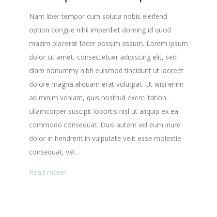
Nam liber tempor cum soluta nobis eleifend
option congue nihil imperdiet doming id quod
mazim placerat facer possim assum. Lorem ipsum
dolor sit amet, consectetuer adipiscing elit, sed
diam nonummy nibh euismod tincidunt ut laoreet
dolore magna aliquam erat volutpat. Ut wisi enim
ad minim veniam, quis nostrud exerci tation
ullamcorper suscipit lobortis nisl ut aliquip ex ea
commodo consequat. Duis autem vel eum iriure
dolor in hendrerit in vulputate velit esse molestie
consequat, vel…
Read more