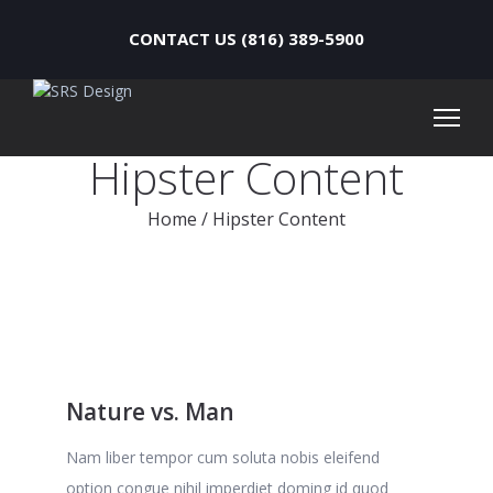
CONTACT US (816) 389-5900
Hipster Content
Home
/
Hipster Content
Nature vs. Man
Nam liber tempor cum soluta nobis eleifend
option congue nihil imperdiet doming id quod