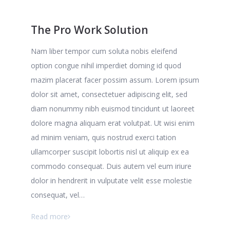
The Pro Work Solution
Nam liber tempor cum soluta nobis eleifend
option congue nihil imperdiet doming id quod
mazim placerat facer possim assum. Lorem ipsum
dolor sit amet, consectetuer adipiscing elit, sed
diam nonummy nibh euismod tincidunt ut laoreet
dolore magna aliquam erat volutpat. Ut wisi enim
ad minim veniam, quis nostrud exerci tation
ullamcorper suscipit lobortis nisl ut aliquip ex ea
commodo consequat. Duis autem vel eum iriure
dolor in hendrerit in vulputate velit esse molestie
consequat, vel…
Read more