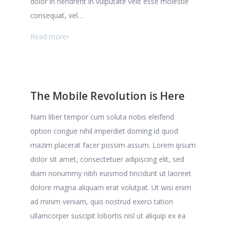
dolor in hendrerit in vulputate velit esse molestie
consequat, vel…
Read more
The Mobile Revolution is Here
Nam liber tempor cum soluta nobis eleifend
option congue nihil imperdiet doming id quod
mazim placerat facer possim assum. Lorem ipsum
dolor sit amet, consectetuer adipiscing elit, sed
diam nonummy nibh euismod tincidunt ut laoreet
dolore magna aliquam erat volutpat. Ut wisi enim
ad minim veniam, quis nostrud exerci tation
ullamcorper suscipit lobortis nisl ut aliquip ex ea