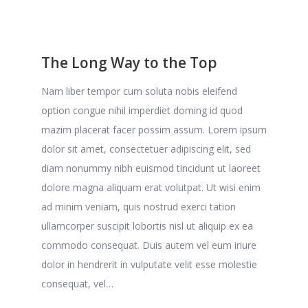
The Long Way to the Top
Nam liber tempor cum soluta nobis eleifend
option congue nihil imperdiet doming id quod
mazim placerat facer possim assum. Lorem ipsum
dolor sit amet, consectetuer adipiscing elit, sed
diam nonummy nibh euismod tincidunt ut laoreet
dolore magna aliquam erat volutpat. Ut wisi enim
ad minim veniam, quis nostrud exerci tation
ullamcorper suscipit lobortis nisl ut aliquip ex ea
commodo consequat. Duis autem vel eum iriure
dolor in hendrerit in vulputate velit esse molestie
consequat, vel…